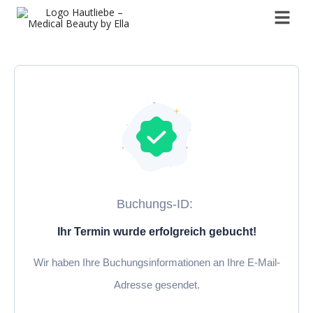
Zum
Menü
Inhalt
springen
Buchungs-ID:
Ihr Termin wurde erfolgreich gebucht!
Wir haben Ihre Buchungsinformationen an Ihre E-Mail-
Adresse gesendet.